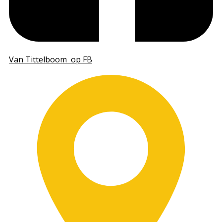
Van Tittelboom​ op FB