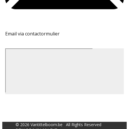
Email via contactormulier
© 2026 Vantittelboom.be All Rights Reserved