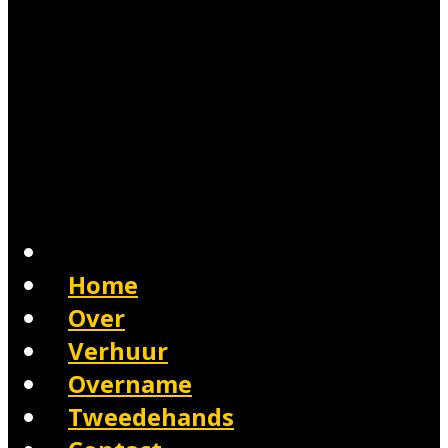
Home
Over
Verhuur
Overname
Tweedehands