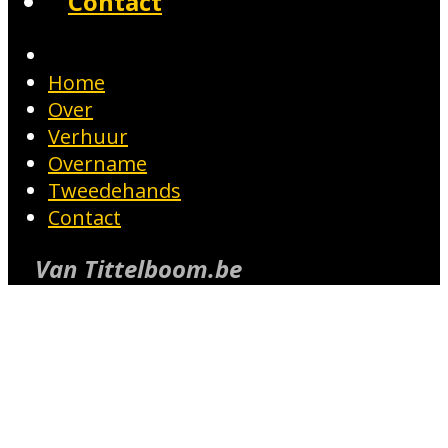
Contact
Home
Over
Verhuur
Overname
Tweedehands
Contact
Van Tittelboom.be